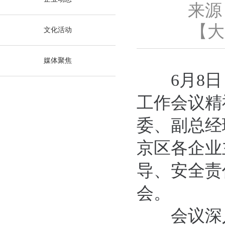
来源
【
大
文化活动
媒体聚焦
6月8
工作会议精
委、副总经
京区各企业
导、安全责
会。
会议深