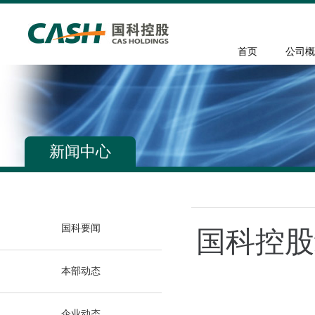
首页
公司概
新闻中心
国科要闻
国科控股
本部动态
企业动态