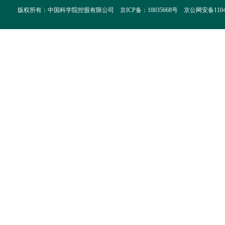
版权所有：中国科学院控股有限公司 京ICP备：10035668号 京公网安备110402