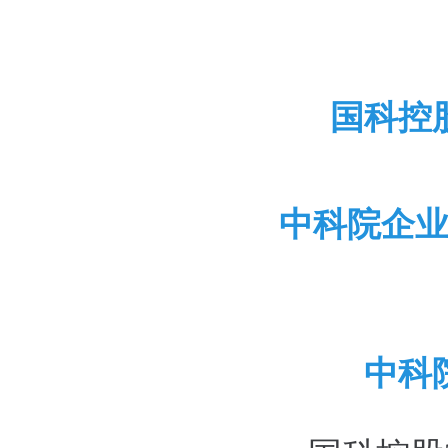
国科控
中科院企
中科