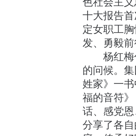
色社会主义
十大报告首
定女职工胸
发、勇毅前
杨红梅代
的问候。集
姓家》一书
福的音符》
话、感党恩
分享了各自