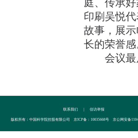
庭、传承好
印刷吴悦代
故事，展示
长的荣誉感
会议最后
联系我们
|
信访举报
版权所有：中国科学院控股有限公司 京ICP备：10035668号 京公网安备110402