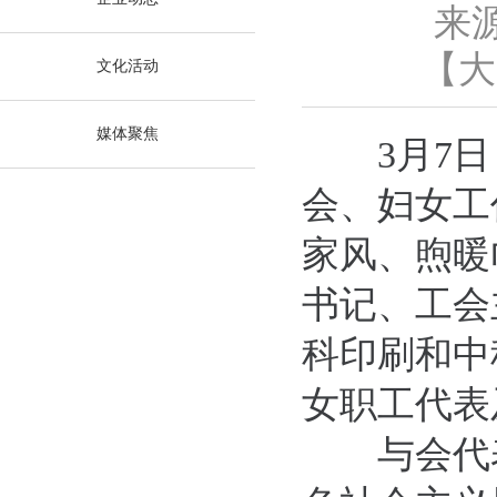
来
【
大
文化活动
媒体聚焦
3月7日
会、妇女工
家风、煦暖
书记、工会
科印刷和中
女职工代表
与会代表