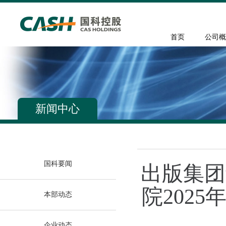
首页
公司概
新闻中心
国科要闻
出版集团
院202
本部动态
企业动态