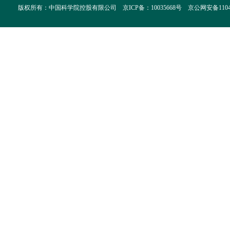
版权所有：中国科学院控股有限公司 京ICP备：10035668号 京公网安备110402