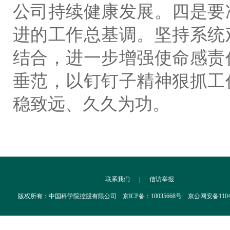
公司持续健康发展。四是要
进的工作总基调。坚持系统
结合，进一步增强使命感责
垂范，以钉钉子精神狠抓工
稳致远、久久为功。
联系我们
|
信访举报
版权所有：中国科学院控股有限公司 京ICP备：10035668号 京公网安备110402