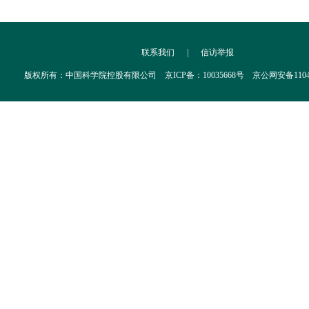
联系我们
|
信访举报
版权所有：中国科学院控股有限公司 京ICP备：10035668号 京公网安备110402