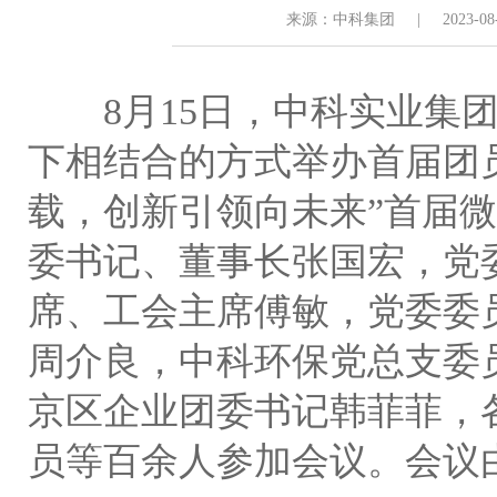
来源：中科集团
|
2023-08
8
月
15
日，中科实业集
下相结合的方式举办首届团
载，创新引领向未来”首届
委书记、董事长张国宏，党
席、工会主席傅敏，党委委
周介良，中科环保党总支委
京区企业团委书记韩菲菲，
员等百余人参加会议。会议