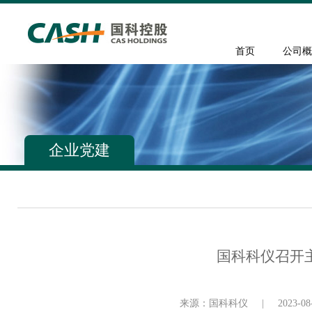
首页
公司概
企业党建
国科科仪召开
来源：国科科仪
|
2023-08