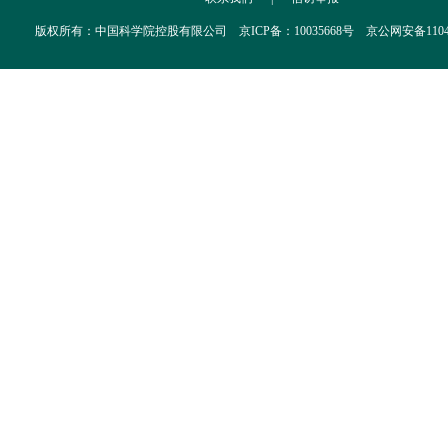
版权所有：中国科学院控股有限公司 京ICP备：10035668号 京公网安备110402