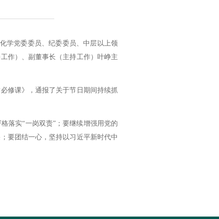
】
化学党委委员、纪委委员、中层以上领
持工作）、副董事长（主持工作）叶峥主
律必修课》，通报了关于节日期间持续抓
格落实“一岗双责”；要继续增强用党的
果；要团结一心，坚持以习近平新时代中