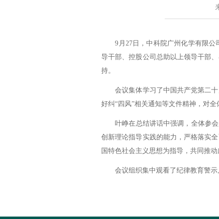
9
月
27
日，中科院广州化学有限公
导干部、控股公司总助以上领导干部、
持。
会议集体学习了中国共产党第二十
好纠“四风”相关通知等文件精神，对
叶峥在总结讲话中强调，全体参会
创新理论指导实践的能力，严格落实全
国特色社会主义思想为指导，共同推动
会议组织集中观看了纪律教育警示