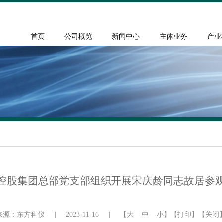
首页
公司概览
新闻中心
主体业务
产业
控股集团总部党支部组织开展宋庆龄同志故居参
来源：东方科仪
|
2023-11-16
|
【
大
中
小
】
【打印】
【关闭