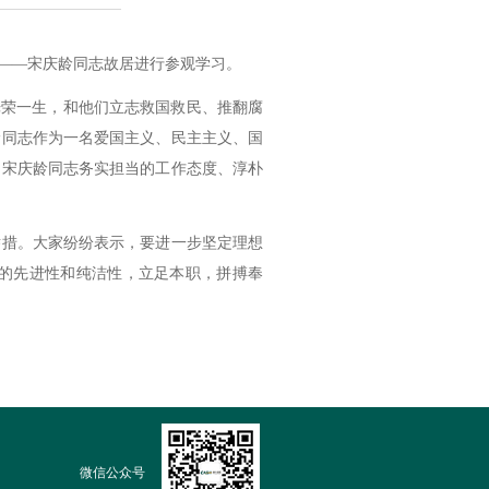
——宋庆龄同志故居进行参观学习。
光荣一生，和他们立志救国救民、推翻腐
龄同志作为一名爱国主义、民主主义、国
了宋庆龄同志务实担当的工作态度、淳朴
举措。大家纷纷表示，要进一步坚定理想
的先进性和纯洁性，立足本职，拼搏奉
微信公众号