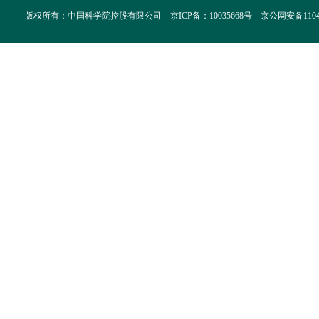
版权所有：中国科学院控股有限公司 京ICP备：10035668号 京公网安备110402