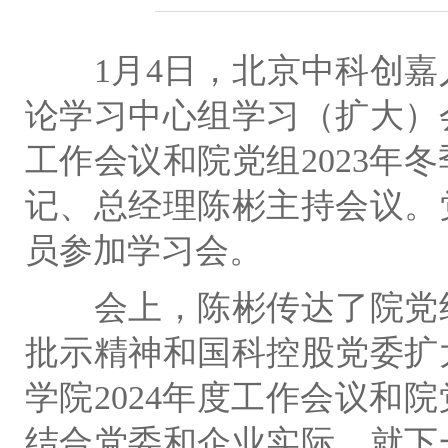
1
月
4
日，北京中科创嘉
论学习中心组学习（扩大）
工作会议和院党组
2023
年冬
记、总经理陈彬主持会议。
员参加学习会。
会上，陈彬传达了院党
批示精神和国科控股党委扩
学院
2024
年度工作会议和院
结合党委和企业实际，就下