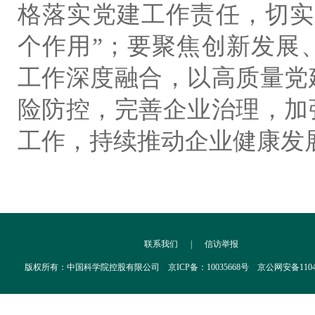
格落实党建工作责任，切实
个作用
”
；要聚焦创新发展
工作深度融合，以高质量党
险防控，完善企业治理，加
工作，持续推动企业健康发
联系我们
|
信访举报
版权所有：中国科学院控股有限公司 京ICP备：10035668号 京公网安备110402