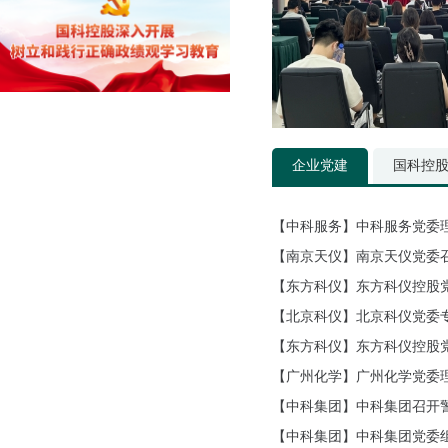
企业党建
国科控
【中科服务】中科服务党委
【南京天仪】南京天仪党委召
【东方科仪】东方科仪控股
【北京科仪】北京科仪党委
【东方科仪】东方科仪控股
【广州化学】广州化学党委
【中科集团】中科集团召开
【中科集团】中科集团党委组