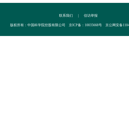
联系我们
|
信访举报
版权所有：中国科学院控股有限公司 京ICP备：10035668号 京公网安备110402