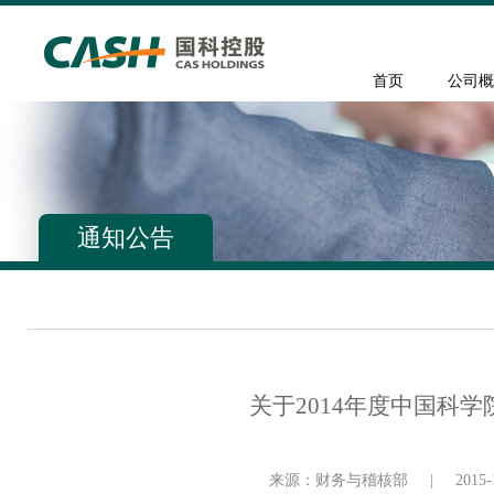
首页
公司概
通知公告
关于2014年度中国科
来源：财务与稽核部
|
2015-