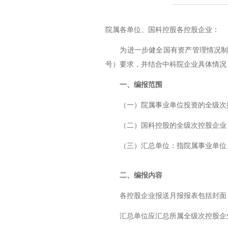
院属各单位、国科控股各控股企业：
为进一步健全国有资产管理情况
号）要求，并结合中科院企业具体情况
一、编报范围
（一）院属事业单位投资的全级次
（二）国科控股的全级次控股企业
（三）汇总单位：指院属事业单位
二、编报内容
各控股企业报送月报报表包括封面
汇总单位应汇总所属全级次控股企