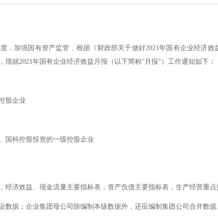
制度，加强国有资产监管，根据《财政部关于做好
2021
年国有企业经济效
，现就
2021
年国有企业经济效益月报（以下简称
“
月报
”
）工作通知如下：
控股企业
、国科控股投资的一级控股企业
，经济效益、现金流量主要指标表，资产负债主要指标表，生产经营重点
业数据；企业集团母公司除编制本级数据外，还应编制集团公司合并数据