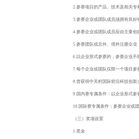
2.参赛项目的产品、技术及相关专
3.参赛企业或团队成员须拥有良好
4.参赛企业或团队成员应由主要创始
5.参赛团队或京外、境外注册企业
6.以企业形式参赛的，参赛企业不
7.每个企业或团队仅限一个项目参
8.曾获得中关村国际前沿科技创新
9.国内赛专属条件：以企业形式参赛
10.国际赛专属条件：参赛企业或团队
（三）奖项设置
1.奖金