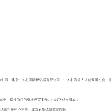
k中国、北京中关村国际孵化器有限公司、中关村海外人才创业园协会、
准，指导项目的选拔评审工作。由以下成员组成：
纳米科技中心主任、北京石墨烯研究院院长