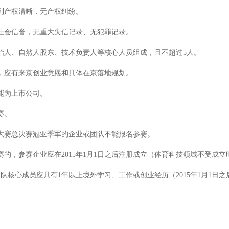
利产权清晰，无产权纠纷。
社会信誉，无重大失信记录、无犯罪记录。
人、自然人股东、技术负责人等核心人员组成，且不超过5人。
，应有来京创业意愿和具体在京落地规划。
能为上市公司。
赛。
大赛总决赛冠亚季军的企业或团队不能报名参赛。
的，参赛企业应在2015年1月1日之后注册成立（体育科技领域不受成立
核心成员应具有1年以上境外学习、工作或创业经历（2015年1月1日之