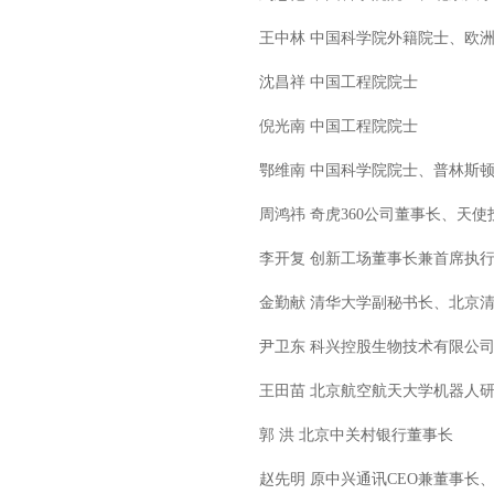
王中林 中国科学院外籍院士、欧洲
沈昌祥 中国工程院院士
倪光南 中国工程院院士
鄂维南 中国科学院院士、普林斯顿
周鸿祎 奇虎360公司董事长、天使
李开复 创新工场董事长兼首席执行官、
金勤献 清华大学副秘书长、北京清
尹卫东 科兴控股生物技术有限公司董
王田苗 北京航空航天大学机器人研
郭 洪 北京中关村银行董事长
赵先明 原中兴通讯CEO兼董事长、