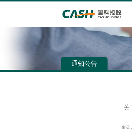
通知公告
关
来源