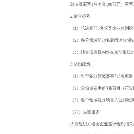
总决赛冠军1名奖金100万元、亚军1
2.荣誉称号
（1）总决赛前3名获奖企业分别给予
（2）各分领域前10名获得该分领域T
（3）结合投资机构对在京前沿技术企
3.奖励政策
（1）对于各分领域赛事前3名项目（
（2）分领域赛事前3名项目（符合政
（3）各个领域优秀项目入驻领域前
（四）大赛服务
大赛组织方根据企业需求组织相关机