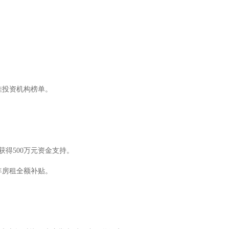
佳投资机构榜单。
得500万元资金支持。
年房租全额补贴。