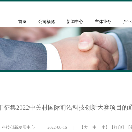
首页
公司概览
新闻中心
主体业务
产业
于征集2022中关村国际前沿科技创新大赛项目的
：科技创新发展中心
|
2022-06-16
|
【
大
中
小
】
【打印】
【