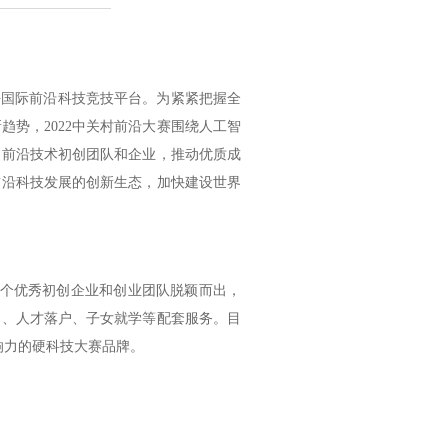
国际前沿科技竞技平台。为紧紧把握全
势，2022中关村前沿大赛围绕人工智
的前沿技术初创团队和企业，推动优质成
前沿科技发展的创新生态，加快建设世界
0多个优秀初创企业和创业团队脱颖而出，
导、人才落户、子女就学等配套服务。目
响力的硬科技大赛品牌。