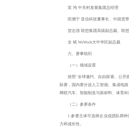
宣 鸿 中关村发展集团总经理
田溯宁 亚信科技董事长、中国宽带
贺志强 联想集团高级副总裁、联想
全 斌 WeWork大中华区副总裁
六、赛事组织
（一）领域设置
按照“全球邀约、自由探索、公开路
际赛，国内赛分设人工智能、集成电路
网联汽车、智能制造与新材料、体育科
（二）参赛条件
1.参赛主体可选择企业或团队两种
力和成长性。