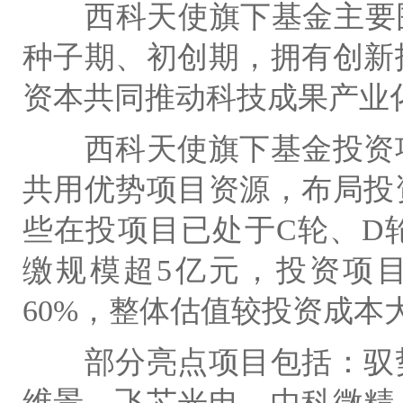
西科天使旗下基金主要
种子期、初创期，拥有创新
资本共同推动科技成果产业
西科天使旗下基金投资
共用优势项目资源，布局投
些在投项目已处于
C
轮、
D
缴规模超
5
亿元，投资项
60%
，整体估值较投资成本
部分亮点项目包括：驭
维景、飞芯光电、中科微精