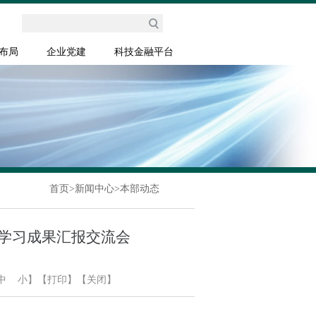
布局
企业党建
科技金融平台
首页
>
新闻中心
>
本部动态
学习成果汇报交流会
中
小
】
【打印】
【关闭】