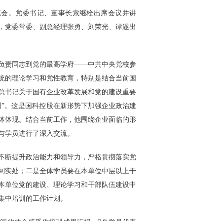
会。党委书记、董事长索继栓出席会议并讲
，党委常委、副总经理张勇、刘荣光、谭遂出
责同志到党的最高学府——中共中央党校参
统的理论学习和党性教育，特别是结合当前国
总书记关于国有企业改革发展和党的建设重要
训”。这是国科控股在新形势下加强企业政治建
体体现。结合当前工作，他围绕企业面临的形
与学员进行了深入交流。
断提升政治能力和领导力，严格贯彻落实党
到实处；二是全体学员要在本单位中层以上干
本单位党的建设、理论学习和干部队伍建设中
集中培训的工作计划。