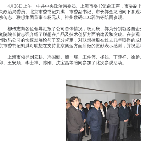
4月26日上午，中共中央政治局委员、上海市委书记俞正声，市委副
央政治局委员、北京市委书记刘淇，市委副书记、市长郭金龙陪同下参观
柳传志、联想集团董事长杨元庆、神州数码CEO郭为等陪同参观。
柳传志向各位领导汇报了公司总体情况，杨元庆、郭为分别就各自企
究院院长贺志强介绍了联想在产品及技术创新方面的建设和突破。在参观
州数码公司的快速发展给与了充分肯定，对联想控股在过去几年取得的成
京市委书记刘淇对联想在支持北京奥运方面所做的贡献表示感谢，并祝愿
上海市领导刘云耕、冯国勤、殷一璀、王仲伟、杨雄、丁薛祥、徐麟
印、王安顺、李士祥、陈刚、沈宝昌等陪同参加了此次参观活动。