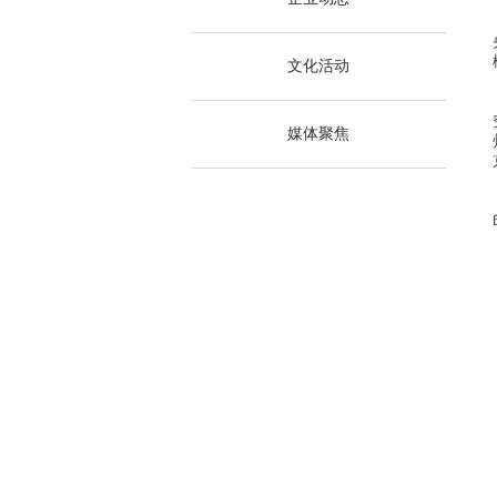
文化活动
媒体聚焦