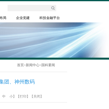
布局
企业党建
科技金融平台
首页
>
新闻中心
>
国科要闻
集团、神州数码
中
小
】
【打印】
【关闭】