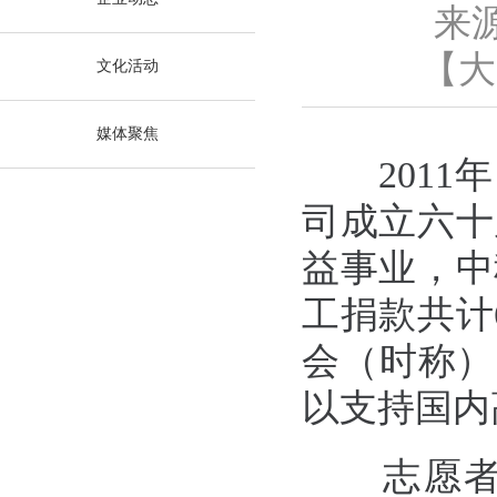
来
【
大
文化活动
媒体聚焦
2011
年
司成立六十
益事业，中
工捐款共计
会（时称）
以支持国内
志愿