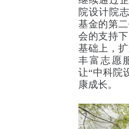
院设计院
基金的第二
会的支持下
基础上，扩
丰富志愿
让
“
中科院
康成长。