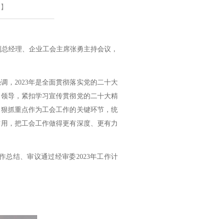
闭】
副总经理、企业工会主席张勇主持会议，
，2023年是全面贯彻落实党的二十大
的领导，紧扣学习宣传贯彻党的二十大精
、狠抓重点作为工会工作的关键环节，统
作用，把工会工作做得更有深度、更有力
作总结、审议通过经审委2023年工作计