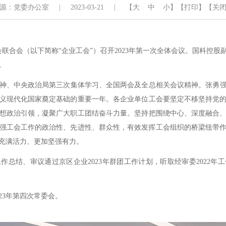
源：党委办公室
|
2023-03-21
|
【
大
中
小
】
【打印】
【关
联合会（以下简称“企业工会”）召开2023年第一次全体会议。国科控股
。
中央政治局第三次集体学习、全国两会及全总相关会议精神。张勇强调
义现代化国家奠定基础的重要一年。各企业单位工会要坚定不移坚持党
想政治引领，凝聚广大职工团结奋斗力量。坚持把围绕中心、深度融合
和增强工会工作的政治性、先进性、群众性，有效发挥工会组织的桥梁纽带
充满活力、更加坚强有力。
总结、审议通过京区企业2023年群团工作计划，听取经审委2022年工
3年第四次常委会。