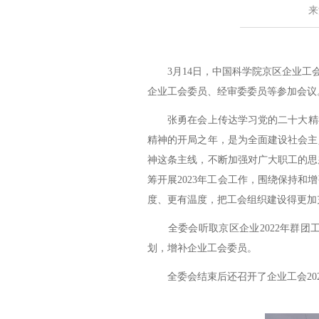
来
3月14日，中国科学院京区企业工会
企业工会委员、经审委委员等参加会议
张勇在会上传达学习党的二十大精神、
精神的开局之年，是为全面建设社会主
神这条主线，不断加强对广大职工的思
筹开展2023年工会工作，围绕保持
度、更有温度，把工会组织建设得更加
全委会听取京区企业2022年群团工作
划，增补企业工会委员。
全委会结束后还召开了企业工会202