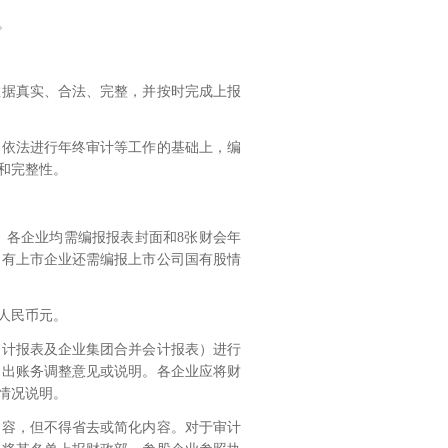
。
数据真实、合法、完整，并按时完成上报
，依法进行年终审计等工作的基础上，编
和完整性。
。
各企业均需编报报表封面和
8
张财会年
如有上市企业还需编报上市公司国有股情
人民币元。
会计报表及企业集团合并会计报表）进行
提出账务调整意见或说明。各企业应将财
情况说明。
内容，但不得省去或简化内容。对于审计