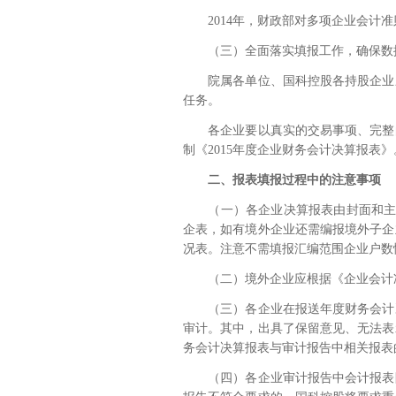
2014
年，财政部对多项企业会计准
（三）全面落实填报工作，确保数
院属各单位、国科控股各持股企业
任务。
各企业要以真实的交易事项、完整
制《
2015
年度企业财务会计决算报表》
二、报表填报过程中的注意事项
（一）各企业决算报表由封面和
企表，如有境外企业还需编报境外子企
况表。注意不需填报汇编范围企业户数
（二）境外企业应根据《企业会计
（三）各企业在报送年度财务会计
审计。其中，出具了保留意见、无法表
务会计决算报表与审计报告中相关报表
（四）各企业审计报告中会计报表