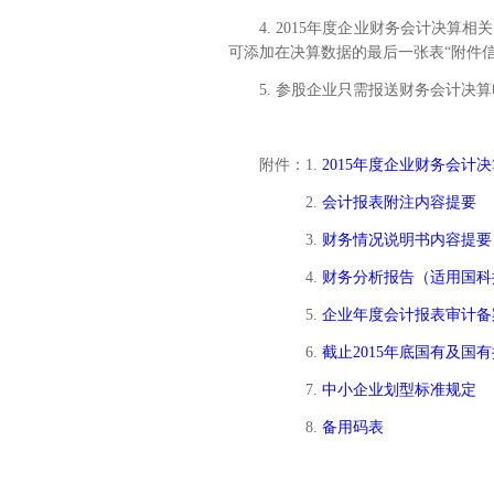
4. 2015
年度企业财务会计决算相关
可添加在决算数据的最后一张表“附件信
5.
参股企业只需报送财务会计决算
附件：
1.
2015年度企业财务会计
2.
会计报表附注内容提要
3.
财务情况说明书内容提要
4.
财务分析报告（适用国科
5.
企业年度会计报表审计备
6.
截止2015年底国有及国
7.
中小企业划型标准规定
8.
备用码表