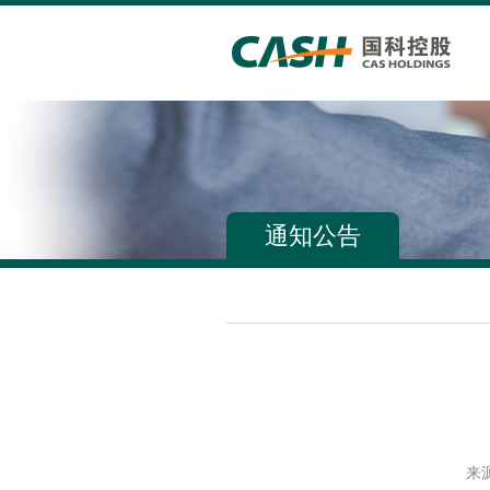
通知公告
来