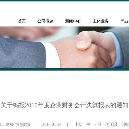
首页
公司概览
新闻中心
主体业务
产业
关于编报2015年度企业财务会计决算报表的通知
源：财务与稽核部
|
2016-01-26
|
【
大
中
小
】
【打印】
【关